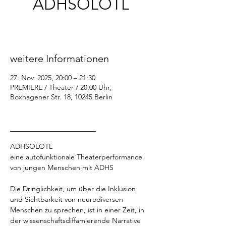
ADHSOLOTL
Do., 27. Nov.
  |  
PREMIERE / Theater / 20:00
Uhr
weitere Informationen
27. Nov. 2025, 20:00 – 21:30
PREMIERE / Theater / 20:00 Uhr,
Boxhagener Str. 18, 10245 Berlin
_________________
ADHSOLOTL
eine autofunktionale Theaterperformance 
von jungen Menschen mit ADHS
Die Dringlichkeit, um über die Inklusion 
und Sichtbarkeit von neurodiversen 
Menschen zu sprechen, ist in einer Zeit, in 
der wissenschaftsdiffamierende Narrative 