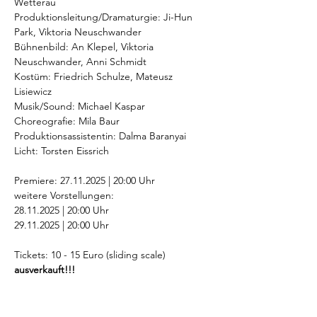
Wetterau
Produktionsleitung/Dramaturgie: Ji-Hun 
Park, Viktoria Neuschwander
Bühnenbild: An Klepel, Viktoria 
Neuschwander, Anni Schmidt
Kostüm: Friedrich Schulze, Mateusz 
Lisiewicz
Musik/Sound: Michael Kaspar
Choreografie: Mila Baur
Produktionsassistentin: Dalma Baranyai
Licht: Torsten Eissrich
Premiere: 27.11.2025 | 20:00 Uhr
weitere Vorstellungen:
28.11.2025 | 20:00 Uhr
29.11.2025 | 20:00 Uhr
Tickets: 10 - 15 Euro (sliding scale)
ausverkauft!!!