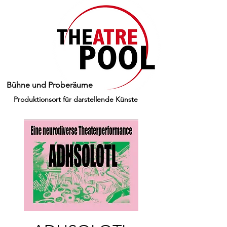
Bühne und Proberäume
Produktionsort für darstellende Künste