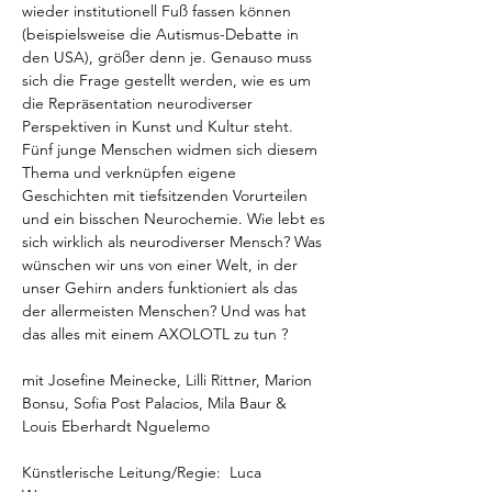
wieder institutionell Fuß fassen können 
(beispielsweise die Autismus-Debatte in 
den USA), größer denn je. Genauso muss 
sich die Frage gestellt werden, wie es um 
die Repräsentation neurodiverser 
Perspektiven in Kunst und Kultur steht. 
Fünf junge Menschen widmen sich diesem 
Thema und verknüpfen eigene 
Geschichten mit tiefsitzenden Vorurteilen 
und ein bisschen Neurochemie. Wie lebt es 
sich wirklich als neurodiverser Mensch? Was 
wünschen wir uns von einer Welt, in der 
unser Gehirn anders funktioniert als das 
der allermeisten Menschen? Und was hat 
das alles mit einem AXOLOTL zu tun ?
mit Josefine Meinecke, Lilli Rittner, Marion 
Bonsu, Sofia Post Palacios, Mila Baur & 
Louis Eberhardt Nguelemo
Künstlerische Leitung/Regie:  Luca 