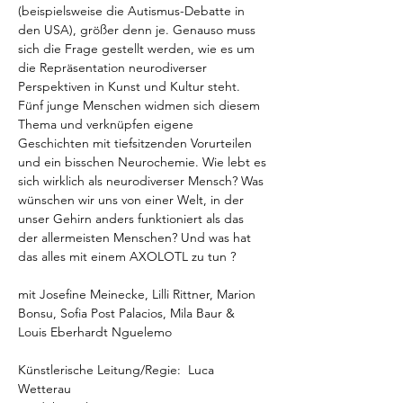
(beispielsweise die Autismus-Debatte in 
den USA), größer denn je. Genauso muss 
sich die Frage gestellt werden, wie es um 
die Repräsentation neurodiverser 
Perspektiven in Kunst und Kultur steht. 
Fünf junge Menschen widmen sich diesem 
Thema und verknüpfen eigene 
Geschichten mit tiefsitzenden Vorurteilen 
und ein bisschen Neurochemie. Wie lebt es 
sich wirklich als neurodiverser Mensch? Was 
wünschen wir uns von einer Welt, in der 
unser Gehirn anders funktioniert als das 
der allermeisten Menschen? Und was hat 
das alles mit einem AXOLOTL zu tun ?
mit Josefine Meinecke, Lilli Rittner, Marion 
Bonsu, Sofia Post Palacios, Mila Baur & 
Louis Eberhardt Nguelemo
Künstlerische Leitung/Regie:  Luca 
Wetterau