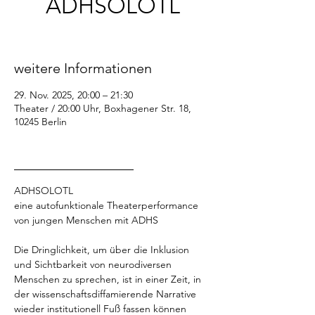
ADHSOLOTL
Sa., 29. Nov.
  |  
Theater / 20:00 Uhr
weitere Informationen
29. Nov. 2025, 20:00 – 21:30
Theater / 20:00 Uhr, Boxhagener Str. 18,
10245 Berlin
_________________
ADHSOLOTL
eine autofunktionale Theaterperformance 
von jungen Menschen mit ADHS
Die Dringlichkeit, um über die Inklusion 
und Sichtbarkeit von neurodiversen 
Menschen zu sprechen, ist in einer Zeit, in 
der wissenschaftsdiffamierende Narrative 
wieder institutionell Fuß fassen können 