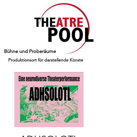
Bühne und Proberäume
Produktionsort für darstellende Künste