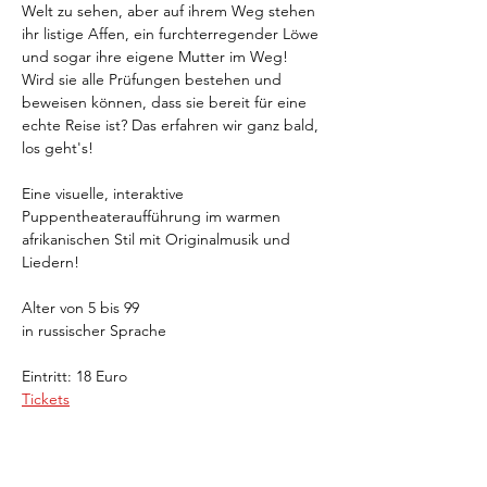
Welt zu sehen, aber auf ihrem Weg stehen 
ihr listige Affen, ein furchterregender Löwe 
und sogar ihre eigene Mutter im Weg! 
Wird sie alle Prüfungen bestehen und 
beweisen können, dass sie bereit für eine 
echte Reise ist? Das erfahren wir ganz bald, 
los geht's! 
Eine visuelle, interaktive 
Puppentheateraufführung im warmen 
afrikanischen Stil mit Originalmusik und 
Liedern! 
Alter von 5 bis 99
in russischer Sprache
Eintritt: 18 Euro
Tickets