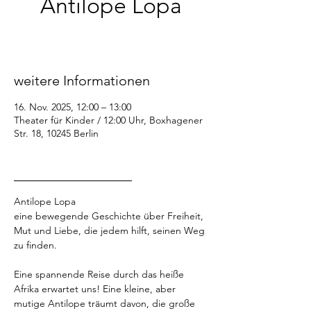
Antilope Lopa
So., 16. Nov.
  |  
Theater für Kinder / 12:00
Uhr
weitere Informationen
16. Nov. 2025, 12:00 – 13:00
Theater für Kinder / 12:00 Uhr, Boxhagener
Str. 18, 10245 Berlin
_________________
Antilope Lopa
eine bewegende Geschichte über Freiheit, 
Mut und Liebe, die jedem hilft, seinen Weg 
zu finden.
Eine spannende Reise durch das heiße 
Afrika erwartet uns! Eine kleine, aber 
mutige Antilope träumt davon, die große 