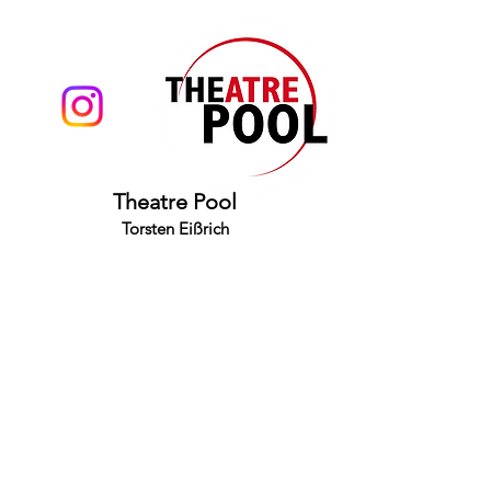
Theatre Pool
Torsten Eißrich
hello@theatrepool.com