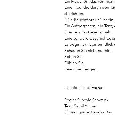
Ein Mädchen, das von ni
Eine Frau, die durch den Ta
sie richten.
"Die Bauchtänzerin" ist ein
Ein Aufbegehren, ein Tanz, 
Grenzen der Gesellschaft.
Eine schwere Geschichte, er
Es beginnt mit einem Blick u
Schauen Sie nicht nur hin.
Sehen Sie.
Fühlen Sie.
Seien Sie Zeugen.
es spielt: Taies Farzan
Regie: Süheyla Schwenk
Text: Samil Yilmaz
Choreografie: Candas Bas