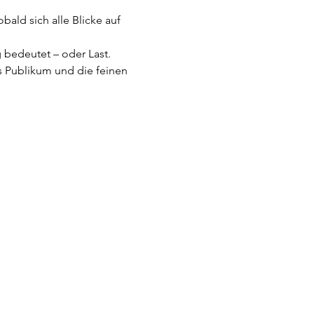
ald sich alle Blicke auf 
g bedeutet – oder Last.
s Publikum und die feinen 