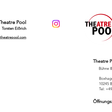
Theatre Pool
Torsten Eißrich
@theatrepool.com
Theatre 
Bühne 
Boxhage
10245 B
Tel: +4
Öffnungs