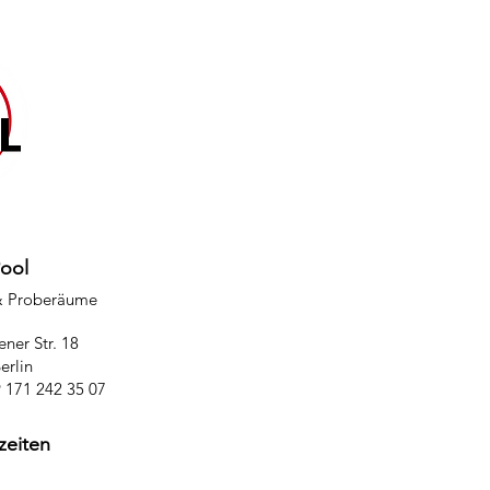
Pool
& Proberäume
ner Str. 18
erlin
9 171 242 35 07
zeiten