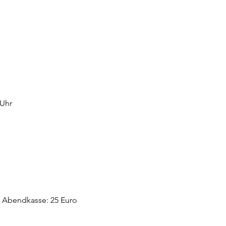
 Uhr
o | Abendkasse: 25 Euro