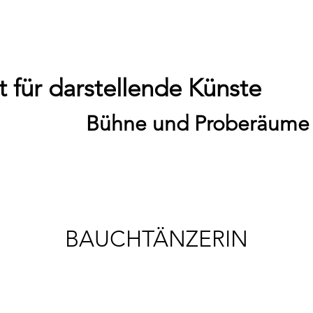
 für darstellende Künste
Bühne und Proberäume
BAUCHTÄNZERIN
So., 23. Nov.
  |  
Theater / 20:00 Uhr