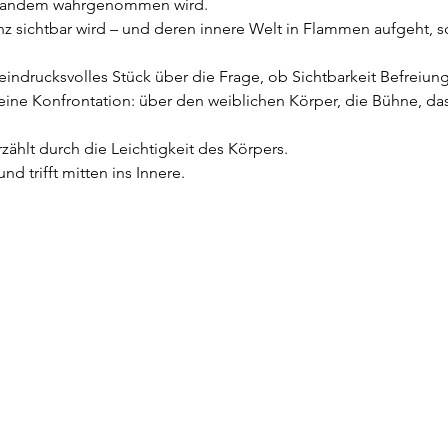
emandem wahrgenommen wird.
nz sichtbar wird – und deren innere Welt in Flammen aufgeht, sob
 eindrucksvolles Stück über die Frage, ob Sichtbarkeit Befreiun
eine Konfrontation: über den weiblichen Körper, die Bühne, da
zählt durch die Leichtigkeit des Körpers.
nd trifft mitten ins Innere.