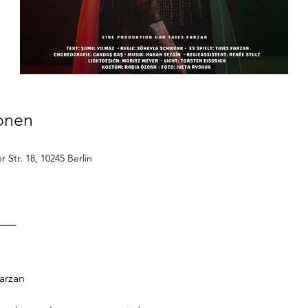
ionen
 Str. 18, 10245 Berlin
__
arzan