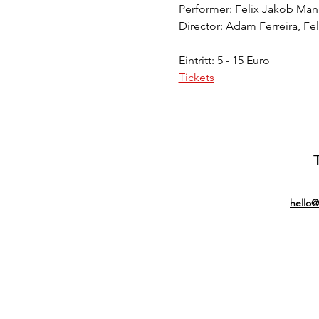
Performer: Felix Jakob Ma
Director: Adam Ferreira, F
Eintritt: 5 - 15 Euro
Tickets
hello