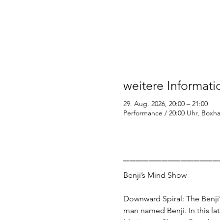
weitere Informat
29. Aug. 2026, 20:00 – 21:00
Performance / 20:00 Uhr, Boxhag
_______________
Benji’s Mind Show
Downward Spiral: The Benji’
man named Benji. In this lat