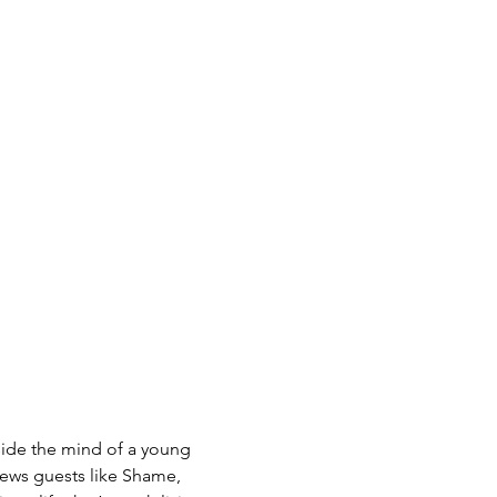
side the mind of a young 
iews guests like Shame, 