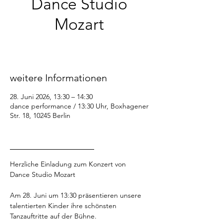
Dance Studio
Mozart
So., 28. Juni
  |  
dance performance / 13:30
Uhr
weitere Informationen
28. Juni 2026, 13:30 – 14:30
dance performance / 13:30 Uhr, Boxhagener
Str. 18, 10245 Berlin
_________________
Herzliche Einladung zum Konzert von 
Dance Studio Mozart 
Am 28. Juni um 13:30 präsentieren unsere 
talentierten Kinder ihre schönsten 
Tanzauftritte auf der Bühne.