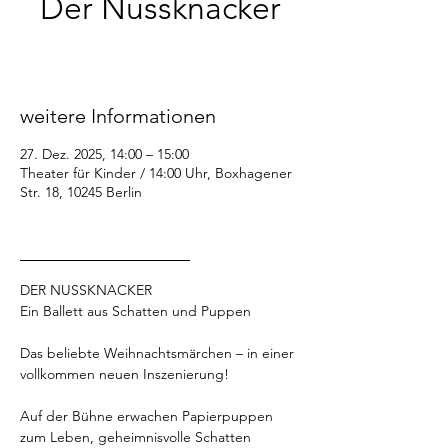
Der Nussknacker
Sa., 27. Dez.
  |  
Theater für Kinder / 14:00
Uhr
weitere Informationen
27. Dez. 2025, 14:00 – 15:00
Theater für Kinder / 14:00 Uhr, Boxhagener
Str. 18, 10245 Berlin
_________________
DER NUSSKNACKER
Ein Ballett aus Schatten und Puppen
Das beliebte Weihnachtsmärchen – in einer 
vollkommen neuen Inszenierung!
Auf der Bühne erwachen Papierpuppen 
zum Leben, geheimnisvolle Schatten 