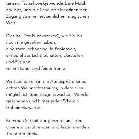
tanzen, Tschaikowskys wunderbare Musik 
erklingt, und die Schauspieler öffnen den 
Zugang zu einer erstaunlichen, magischen 
Welt.
Dies ist „Der Nussknacker“, wie Sie ihn 
noch nie gesehen haben:
eine zarte, schneeweiße Papierwelt,
ein Spiel aus Licht, Schatten, Darstellern 
und Figuren,
voller Humor und feiner Ironie.
Wir tauchen ein in die Atmosphäre eines 
echten Weihnachtstraums, in dem alles 
möglich ist: Spielzeuge erwachen, Wunder 
geschehen und hinter jeder Ecke ein 
Geheimnis wartet.
Kommen Sie mit der ganzen Familie zu 
unserem berührenden und faszinierenden 
Theatererlebnis.