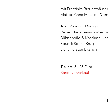
mit Franziska Brauchthäuser
Maillet, Anne Micallef, Domi
Text: Rébecca Déraspe
Regie:  Jade Samson-Kerma
Bühnenbild & Kostüme: Jad
Sound: Soline Krug
Licht: Torsten Eissrich
Tickets: 5 - 25 Euro
Kartenvorverkauf