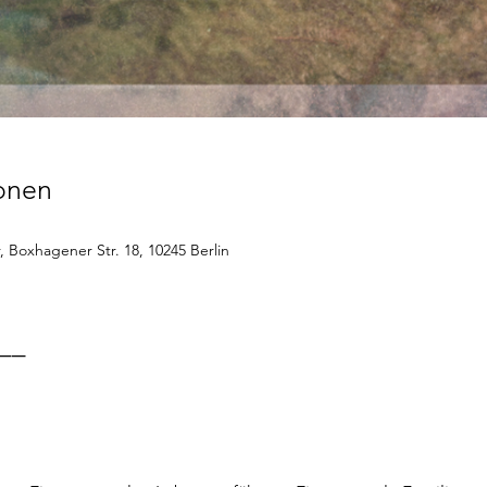
ionen
, Boxhagener Str. 18, 10245 Berlin
__