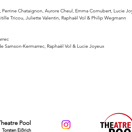
, Perrine Chataignon, Aurore Cheul, Emma Cornubert, Lucie Joye
tille Tricou, Juliette Valentin, Raphaël Vol & Philip Wegmann
rrec
e Samson-Kermarrec, Raphaël Vol & Lucie Joyeux
Theatre Pool
Torsten Eißrich