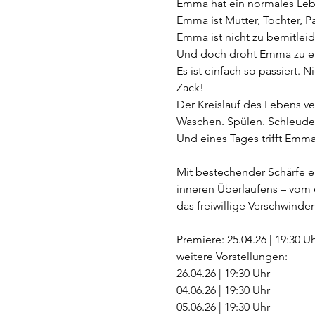
Emma hat ein normales Leb
Emma ist Mutter, Tochter, Pa
Emma ist nicht zu bemitleid
Und doch droht Emma zu er
Es ist einfach so passiert. 
Zack!
Der Kreislauf des Lebens ver
Waschen. Spülen. Schleude
Und eines Tages trifft Emma
Mit bestechender Schärfe e
inneren Überlaufens – vom 
das freiwillige Verschwinden
Premiere: 25.04.26 | 19:30 U
weitere Vorstellungen:
26.04.26 | 19:30 Uhr
04.06.26 | 19:30 Uhr
05.06.26 | 19:30 Uhr