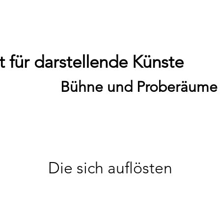
 für darstellende Künste
Bühne und Proberäume
Die sich auflösten
Sa., 25. Apr.
  |  
PREMIERE / Theater / 19:30 Uhr