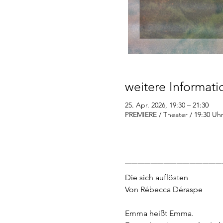
weitere Informat
25. Apr. 2026, 19:30 – 21:30
PREMIERE / Theater / 19:30 Uhr
_______________
Die sich auflösten
Von Rébecca Déraspe
Emma heißt Emma.