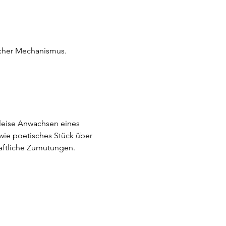
tlicher Mechanismus.
leise Anwachsen eines 
wie poetisches Stück über 
chaftliche Zumutungen.