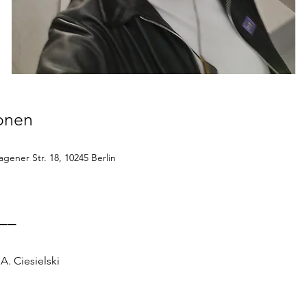
ionen
gener Str. 18, 10245 Berlin
__
A. Ciesielski