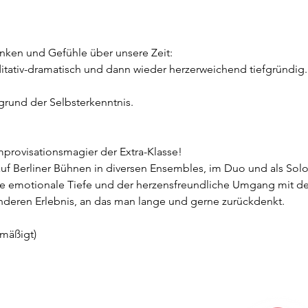
nken und Gefühle über unsere Zeit:
ditativ-dramatisch und dann wieder herzerweichend tiefgründig.
rund der Selbsterkenntnis.
 Improvisationsmagier der Extra-Klasse!
 auf Berliner Bühnen in diversen Ensembles, im Duo und als Solo
die emotionale Tiefe und der herzensfreundliche Umgang mit 
deren Erlebnis, an das man lange und gerne zurückdenkt.
rmäßigt)