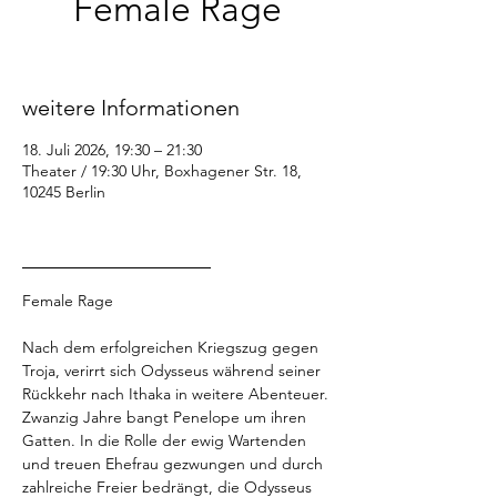
Female Rage
Sa., 18. Juli
  |  
Theater / 19:30 Uhr
weitere Informationen
18. Juli 2026, 19:30 – 21:30
Theater / 19:30 Uhr, Boxhagener Str. 18,
10245 Berlin
_________________
Female Rage
Nach dem erfolgreichen Kriegszug gegen 
Troja, verirrt sich Odysseus während seiner 
Rückkehr nach Ithaka in weitere Abenteuer. 
Zwanzig Jahre bangt Penelope um ihren 
Gatten. In die Rolle der ewig Wartenden 
und treuen Ehefrau gezwungen und durch 
zahlreiche Freier bedrängt, die Odysseus 