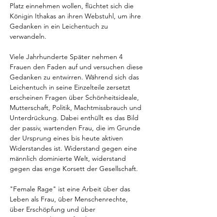
Platz einnehmen wollen, flüchtet sich die 
Königin Ithakas an ihren Webstuhl, um ihre 
Gedanken in ein Leichentuch zu 
verwandeln.
Viele Jahrhunderte Später nehmen 4 
Frauen den Faden auf und versuchen diese 
Gedanken zu entwirren. Während sich das 
Leichentuch in seine Einzelteile zersetzt 
erscheinen Fragen über Schönheitsideale, 
Mutterschaft, Politik, Machtmissbrauch und 
Unterdrückung. Dabei enthüllt es das Bild 
der passiv, wartenden Frau, die im Grunde 
der Ursprung eines bis heute aktiven 
Widerstandes ist. Widerstand gegen eine 
männlich dominierte Welt, widerstand 
gegen das enge Korsett der Gesellschaft.
"Female Rage" ist eine Arbeit über das 
Leben als Frau, über Menschenrechte, 
über Erschöpfung und über 