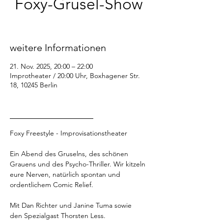
Foxy-Grusel-Show
Fr., 21. Nov.
  |  
Improtheater / 20:00 Uhr
weitere Informationen
21. Nov. 2025, 20:00 – 22:00
Improtheater / 20:00 Uhr, Boxhagener Str.
18, 10245 Berlin
_________________
Foxy Freestyle - Improvisationstheater
Ein Abend des Gruselns, des schönen 
Grauens und des Psycho-Thriller. Wir kitzeln 
eure Nerven, natürlich spontan und 
ordentlichem Comic Relief.
Mit Dan Richter und Janine Tuma sowie 
den Spezialgast Thorsten Less.