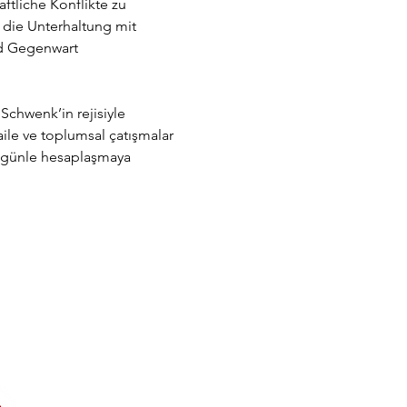
tliche Konflikte zu 
 die Unterhaltung mit 
nd Gegenwart 
Schwenk’in rejisiyle 
ile ve toplumsal çatışmalar 
bugünle hesaplaşmaya 