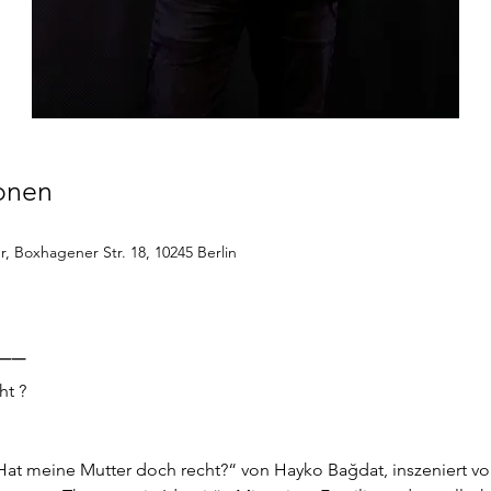
ionen
r, Boxhagener Str. 18, 10245 Berlin
__
ht ?
„Hat meine Mutter doch recht?“ von Hayko Bağdat, inszeniert v