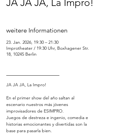
JA JA JA, La Impro!
Fr., 23. Jan.
  |  
Improtheater / 19:30 Uhr
weitere Informationen
23. Jan. 2026, 19:30 – 21:30
Improtheater / 19:30 Uhr, Boxhagener Str.
18, 10245 Berlin
_________________
JA JA JA, La Impro!
En el primer show del año saltan al 
escenario nuestros más jóvenes 
improvisadores de ESIMPRO.
Juegos de destreza e ingenio, comedia e 
historias emocionantes y divertidas son la 
base para pasarla bien.