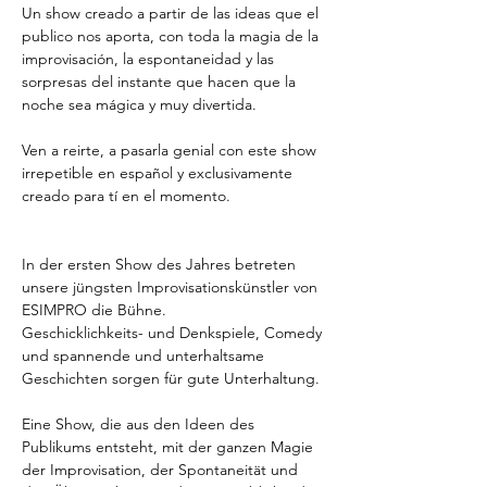
Un show creado a partir de las ideas que el 
publico nos aporta, con toda la magia de la 
improvisación, la espontaneidad y las 
sorpresas del instante que hacen que la 
noche sea mágica y muy divertida.
Ven a reirte, a pasarla genial con este show 
irrepetible en español y exclusivamente 
creado para tí en el momento.
In der ersten Show des Jahres betreten 
unsere jüngsten Improvisationskünstler von 
ESIMPRO die Bühne.
Geschicklichkeits- und Denkspiele, Comedy 
und spannende und unterhaltsame 
Geschichten sorgen für gute Unterhaltung.
Eine Show, die aus den Ideen des 
Publikums entsteht, mit der ganzen Magie 
der Improvisation, der Spontaneität und 