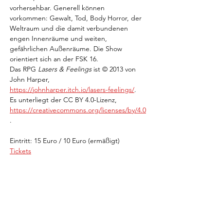
vorhersehbar. Generell können 
vorkommen: Gewalt, Tod, Body Horror, der 
Weltraum und die damit verbundenen 
engen Innenräume und weiten, 
gefährlichen Außenräume. Die Show 
orientiert sich an der FSK 16.
Das RPG 
Lasers & Feelings
 ist © 2013 von 
John Harper, 
https://johnharper.itch.io/lasers-feelings/
. 
Es unterliegt der CC BY 4.0-Lizenz, 
https://creativecommons.org/licenses/by/4.0
.
Eintritt: 15 Euro / 10 Euro (ermäßigt)
Tickets