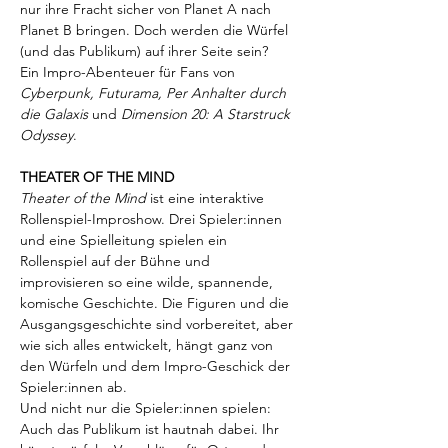
nur ihre Fracht sicher von Planet A nach 
Planet B bringen. Doch werden die Würfel 
(und das Publikum) auf ihrer Seite sein?
Ein Impro-Abenteuer für Fans von 
Cyberpunk, Futurama, Per Anhalter durch 
die Galaxis
 und 
Dimension 20: A Starstruck 
Odyssey
.
THEATER OF THE MIND
Theater of the Mind
 ist eine interaktive 
Rollenspiel-Improshow. Drei Spieler:innen 
und eine Spielleitung spielen ein 
Rollenspiel auf der Bühne und 
improvisieren so eine wilde, spannende, 
komische Geschichte. Die Figuren und die 
Ausgangsgeschichte sind vorbereitet, aber 
wie sich alles entwickelt, hängt ganz von 
den Würfeln und dem Impro-Geschick der 
Spieler:innen ab.
Und nicht nur die Spieler:innen spielen: 
Auch das Publikum ist hautnah dabei. Ihr 