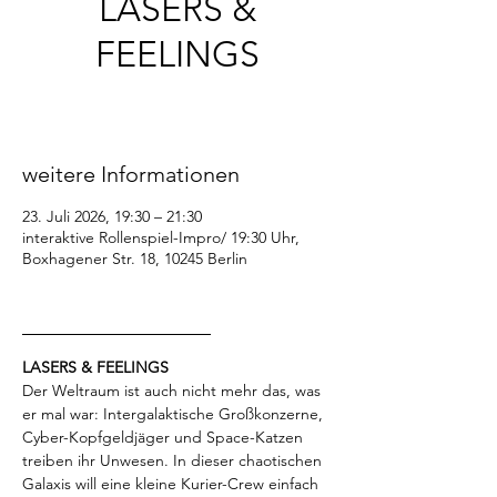
LASERS &
FEELINGS
Do., 23. Juli
  |  
interaktive Rollenspiel-Impro/
19:30 Uhr
weitere Informationen
23. Juli 2026, 19:30 – 21:30
interaktive Rollenspiel-Impro/ 19:30 Uhr,
Boxhagener Str. 18, 10245 Berlin
_________________
LASERS & FEELINGS
Der Weltraum ist auch nicht mehr das, was 
er mal war: Intergalaktische Großkonzerne, 
Cyber-Kopfgeldjäger und Space-Katzen 
treiben ihr Unwesen. In dieser chaotischen 
Galaxis will eine kleine Kurier-Crew einfach 