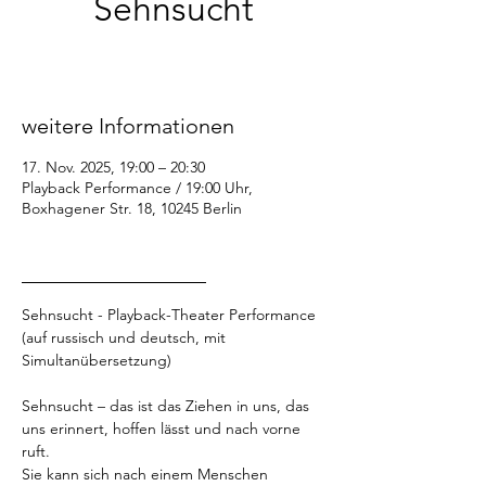
Sehnsucht
Mo., 17. Nov.
  |  
Playback Performance /
19:00 Uhr
weitere Informationen
17. Nov. 2025, 19:00 – 20:30
Playback Performance / 19:00 Uhr,
Boxhagener Str. 18, 10245 Berlin
_________________
Sehnsucht - Playback-Theater Performance
(auf russisch und deutsch, mit 
Simultanübersetzung)
Sehnsucht – das ist das Ziehen in uns, das 
uns erinnert, hoffen lässt und nach vorne 
ruft.
Sie kann sich nach einem Menschen 