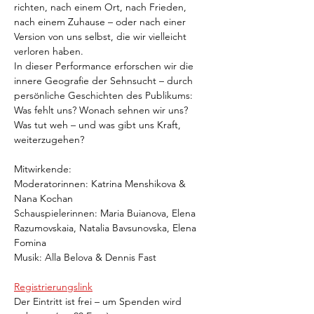
richten, nach einem Ort, nach Frieden, 
nach einem Zuhause – oder nach einer 
Version von uns selbst, die wir vielleicht 
verloren haben.
In dieser Performance erforschen wir die 
innere Geografie der Sehnsucht – durch 
persönliche Geschichten des Publikums: 
Was fehlt uns? Wonach sehnen wir uns? 
Was tut weh – und was gibt uns Kraft, 
weiterzugehen?
Mitwirkende:
Moderatorinnen: Katrina Menshikova & 
Nana Kochan
Schauspielerinnen: Maria Buianova, Elena 
Razumovskaia, Natalia Bavsunovska, Elena 
Fomina
Musik: Alla Belova & Dennis Fast
Registrierungslink
Der Eintritt ist frei – um Spenden wird 