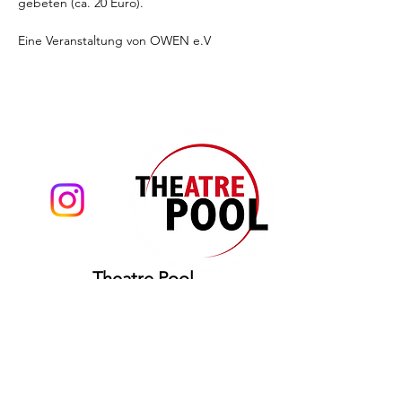
gebeten (ca. 20 Euro).
Eine Veranstaltung von OWEN e.V
Theatre Pool
Torsten Eißrich
hello@theatrepool.com