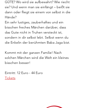
GÜTE? Wo wird sie aufbewahrt? Wie riecht 
sie? Und wenn man sie einfängt – beißt sie 
dann oder fliegt sie einem von selbst in die 
Hände?
Ein sehr lustiges, zauberhaftes und ein 
bisschen freches Märchen darüber, dass 
das Gute nicht in Truhen versteckt ist, 
sondern in dir selbst lebt. Selbst wenn du 
die Enkelin der berühmten Baba Jaga bist.
Kommt mit der ganzen Familie! Nach 
solchen Märchen wird die Welt ein kleines 
bisschen besser!
Eintritt: 12 Euro - 44 Euro
Tickets