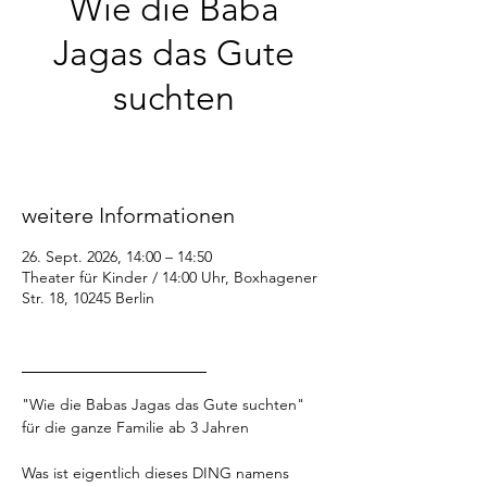
Wie die Baba
Jagas das Gute
suchten
Sa., 26. Sept.
  |  
Theater für Kinder / 14:00
Uhr
weitere Informationen
26. Sept. 2026, 14:00 – 14:50
Theater für Kinder / 14:00 Uhr, Boxhagener
Str. 18, 10245 Berlin
_________________
"Wie die Babas Jagas das Gute suchten"
für die ganze Familie ab 3 Jahren
Was ist eigentlich dieses DING namens 