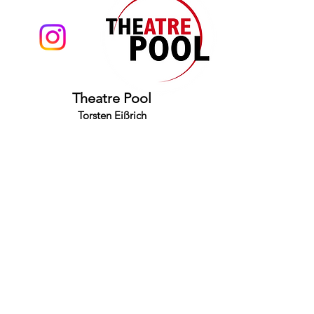
Theatre Pool
Torsten Eißrich
hello@theatrepool.com